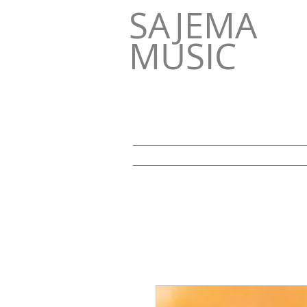
SAJEMA
MUSIC
HOME
NEWS
Retreats "Wege 