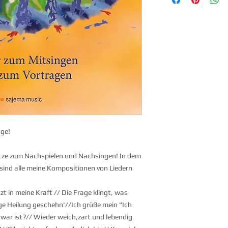
JoachimGoerke@aol.
nge!
ätze zum Nachspielen und Nachsingen! In dem
sind alle meine Kompositionen von Liedern
tzt in meine Kraft // Die Frage klingt, was
ge Heilung geschehn'//Ich grüße mein "Ich
 war ist?// Wieder weich,zart und lebendig