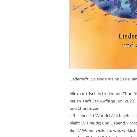
Liederheft 'So singe meine Seele, si
Alle mantrischen Lieder und Chors
neuen Heft (14.Auflage Juni 2023) 
und Chorsätzen:
z.B. Leben ist Wandel // Ich gehe je
bleibt?// Freudig und Liebend// Mö
Bin"// Woher weiß ich, was wirklich