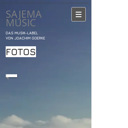
SAJEMA
MUSIC
DAS MUSIK-LABEL
VON JOACHIM GOERKE
FOTOS