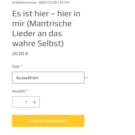
Artikelnummer: 366615376135191
Es ist hier – hier in
mir (Mantrische
Lieder an das
wahre Selbst)
Preis
20,00 €
Size
*
Anzahl
*
In den Warenkorb