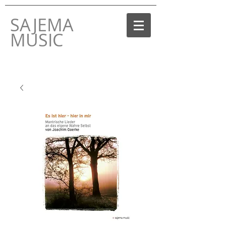
SAJEMA
MUSIC
DAS MUSIK-LABEL
VON JOACHIM GOERKE