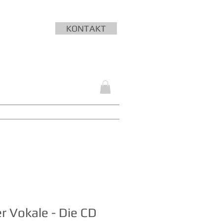
KONTAKT
SEMINARE
LIEDERNACHT
More
er Vokale - Die CD