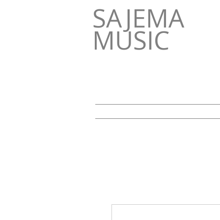
SAJEMA
MUSIC
HOME
NEWS
Retreats "Wege 