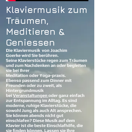
Klaviermusik zum
Träumen,
Meditieren &
Geniessen
Die Klaviermusik von Joachim
Goerke wird Sie berühren.
Seine Klavierstücke regen zum Träumen
und zum Nachdenken an oder begleiten
sie bei Ihrer
Meditation oder Yoga-praxis.
Ebenso passend zum Dinner mit
Freunden oder zu zweit, als
Hintergrundmusik
bei
Veranstaltungen
oder ganz einfach
zur Entspannung im Alltag. Es sind
moderne, ruhige Klavierstücke, die
sowohl Jung als auch Alt ansprechen.
Sie können abends nicht gut
einschlafen? Diese Musik auf dem
Klavier ist die beste Einschlafhilfe, die
sie finden können. Lassen sie Ihre