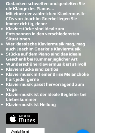
Gedanken schweifen und genießen Sie
die Klänge des Pianos…
Mit einer der zahlreichen Klaviermusik-
CDs von Joachim Goerke liegen Sie
immer richtig, denn:
Klavierstücke sind ideal zum
Entspannen in den verschiedensten
Situationen
Wer klassische Klaviermusik mag, mag
auch Joachim Goerke's Klaviermusik
Stücke auf dem Piano sind das ideale
Geschenk bei Kummer jeglicher Art
Wunderschöne Klaviermusik ist stilvoll
Klavierstücke sind zeitlos
Klaviermusik mit einer Brise Melancholie
hört jeder gerne
Klaviermusik passt hervorragend zum
Yoga
Klaviermusik ist der ideale Begleiter bei
Liebeskummer
Klaviermusik ist Heilung